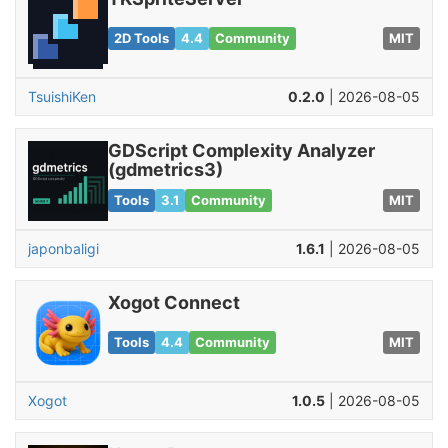
2D Tools
4.4
Community
MIT
TsuishiKen
0.2.0
| 2026-08-05
GDScript Complexity Analyzer
(gdmetrics3)
Tools
3.1
Community
MIT
japonbaligi
1.6.1
| 2026-08-05
Xogot Connect
Tools
4.4
Community
MIT
Xogot
1.0.5
| 2026-08-05