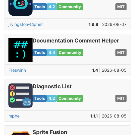
Tools
4.2
Community
MIT
jlivingston-Cipher
1.9.8
| 2026-08-07
Documentation Comment Helper
Tools
4.4
Community
MIT
Freswinn
1.4
| 2026-08-05
Diagnostic List
Tools
4.2
Community
MIT
mphe
1.1.1
| 2026-08-05
Sprite Fusion