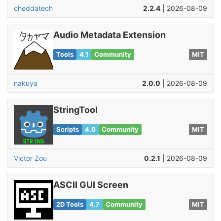
cheddatech
2.2.4
| 2026-08-09
Audio Metadata Extension
Tools
4.1
Community
MIT
nakuya
2.0.0
| 2026-08-09
StringTool
Scripts
4.0
Community
MIT
Victor Zou
0.2.1
| 2026-08-09
ASCII GUI Screen
2D Tools
4.7
Community
MIT