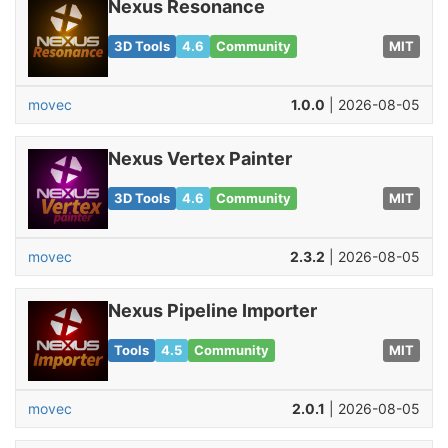
Nexus Resonance
3D Tools
4.6
Community
MIT
movec
1.0.0
| 2026-08-05
Nexus Vertex Painter
3D Tools
4.6
Community
MIT
movec
2.3.2
| 2026-08-05
Nexus Pipeline Importer
Tools
4.5
Community
MIT
movec
2.0.1
| 2026-08-05