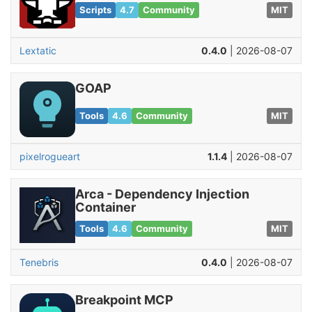
Scripts
4.7
Community
MIT
Lextatic
0.4.0
| 2026-08-07
GOAP
Tools
4.6
Community
MIT
pixelrogueart
1.1.4
| 2026-08-07
Arca - Dependency Injection
Container
Tools
4.6
Community
MIT
Tenebris
0.4.0
| 2026-08-07
Breakpoint MCP