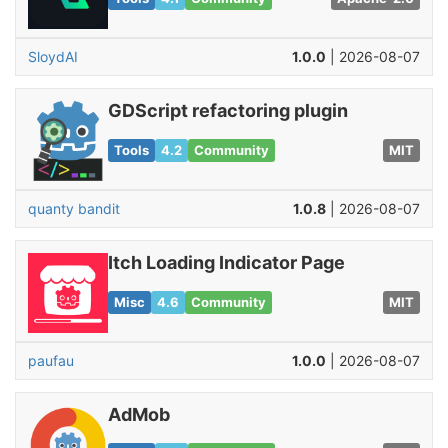
SloydAI
1.0.0
| 2026-08-07
GDScript refactoring plugin
Tools
4.2
Community
MIT
quanty bandit
1.0.8
| 2026-08-07
Itch Loading Indicator Page
Misc
4.6
Community
MIT
paufau
1.0.0
| 2026-08-07
AdMob